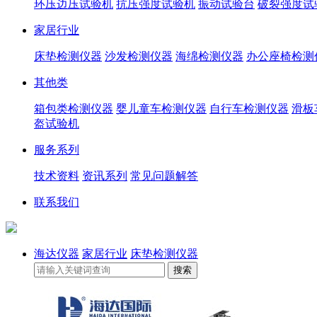
环压边压试验机
抗压强度试验机
振动试验台
破裂强度试
家居行业
床垫检测仪器
沙发检测仪器
海绵检测仪器
办公座椅检测
其他类
箱包类检测仪器
婴儿童车检测仪器
自行车检测仪器
滑板
盔试验机
服务系列
技术资料
资讯系列
常见问题解答
联系我们
海达仪器
家居行业
床垫检测仪器