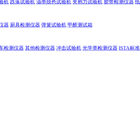
验机
跌落试验机
油墨脱色试验机
夹抱力试验机
胶带检测仪器
纸
仪器
厨具检测仪器
弹簧试验机
甲醛测试箱
车检测仪器
其他检测仪器
冲击试验机
光学类检测仪器
ISTA标