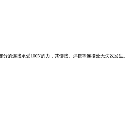
部分的连接承受100N的力，其铆接、焊接等连接处无失效发生。