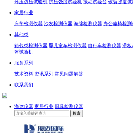
环压边压试验机
抗压强度试验机
振动试验台
破裂强度试
家居行业
床垫检测仪器
沙发检测仪器
海绵检测仪器
办公座椅检测
其他类
箱包类检测仪器
婴儿童车检测仪器
自行车检测仪器
滑板
盔试验机
服务系列
技术资料
资讯系列
常见问题解答
联系我们
海达仪器
家居行业
厨具检测仪器