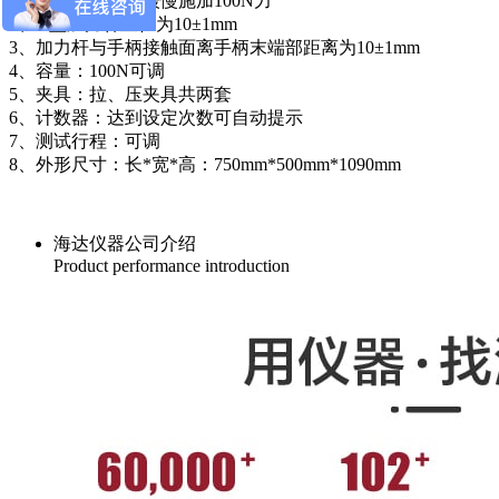
1、手柄垂直方向缓慢施加100N力
2、D型加力杆直径为10±1mm
3、加力杆与手柄接触面离手柄末端部距离为10±1mm
4、容量：100N可调
5、夹具：拉、压夹具共两套
6、计数器：达到设定次数可自动提示
7、测试行程：可调
8、外形尺寸：长*宽*高：750mm*500mm*1090mm
海达仪器公司介绍
Product performance introduction