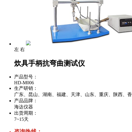
左
右
炊具手柄抗弯曲测试仪
产品型号：
HD-M006
生产研销：
广东、昆山、湖南、福建、天津、山东、重庆、陕西、香
产品品牌：
海达仪器
出货周期：
7~15天
咨询热线：