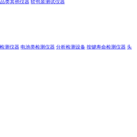
品类其他仪器
软包装测试仪器
准检测仪器
电池类检测仪器
分析检测设备
按键寿命检测仪器
头