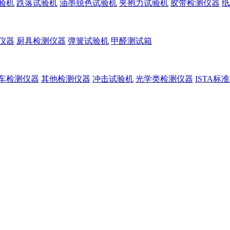
验机
跌落试验机
油墨脱色试验机
夹抱力试验机
胶带检测仪器
纸
仪器
厨具检测仪器
弹簧试验机
甲醛测试箱
车检测仪器
其他检测仪器
冲击试验机
光学类检测仪器
ISTA标