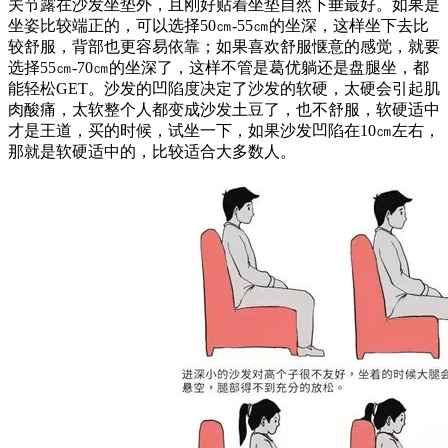
关节露在沙发坐垫外，且刚好贴着坐垫自然下垂最好。如果是
坐姿比较端正的，可以选择50㎝-55㎝的坐深，这样坐下去比
较舒服，背部也更容易依靠；如果喜欢舒服惬意的感觉，就要
选择55㎝-70㎝的坐深了，这样不管是葛优躺还是盘腿坐，都
能轻松GET。
沙发的凹陷度决定了沙发的软硬，太硬会引起肌
肉酸痛，太软整个人都变成沙发土豆了，也不舒服，软硬适中
才是王道，买的时候，试坐一下，如果沙发凹陷在
10㎝左右，
那就是软硬适中的，比较适合大多数人。