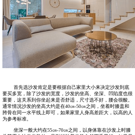
首先选沙发肯定是要根据自己家里大小来决定沙发到底
要买多宽，
除了沙发的宽度，沙发的坐高、坐深、凹陷度也很
重要，这关系到你坐起来是否舒适，尺寸选不好，腰会很酸。
通常情况沙发的坐高大约是在
40㎝-50㎝之间，坐着时膝盖和
胯骨在同一水平线上即可，如果家里人身高差距大，以高的人
为参考标准。
坐深一般大约在
55㎝-70㎝之间，以身体靠在沙发上时膝