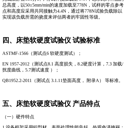
总高度，以50±5mm/min的速度加载至778N，试样的零点参考
点和高度应采用共同接触力4.4N，通过将778N试验负载除以
实现该负载所需的挠度来评估两者的牢固性等级。
四、床垫软硬度试验仪 试验标准
ASTMF-1566（测试点6 软硬度测试）；
EN 1957-2012（测试点8.1 高度损失，8.2硬度计算，7.3 加载/
扰度曲线，5.7测试速度 ）；
QB1952.2-2011（测试点 3.1.11垫面高度， 附录A） 等标准。
五、床垫软硬度试验仪 产品特点
（一）硬件特点
1.设备框架采用铝型材，表面处理性能良好，外观色泽艳丽：