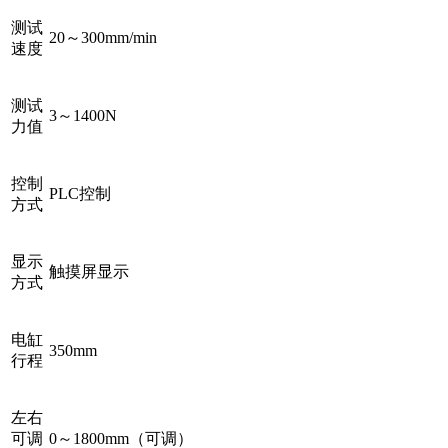
测试
20～300mm/min
速度
测试
3～1400N
力值
控制
PLC控制
方式
显示
触摸屏显示
方式
电缸
350mm
行程
左右
可调
0～1800mm（可调）