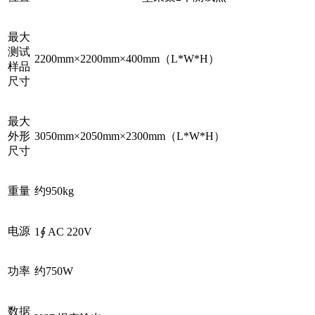
最大
测试
2200mm×2200mm×400mm（L*W*H）
样品
尺寸
最大
外形
3050mm×2050mm×2300mm（L*W*H）
尺寸
重量
约950kg
电源
1∮ AC 220V
功率
约750W
数据