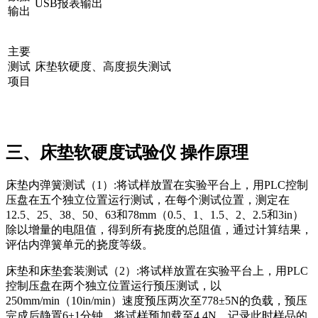
USB报表输出
输出
主要
测试
床垫软硬度、高度损失测试
项目
三、床垫软硬度试验仪 操作原理
床垫内弹簧测试（1）:将试样放置在实验平台上，用PLC控制
压盘在五个独立位置运行测试，在每个测试位置，测定在
12.5、25、38、50、63和78mm（0.5、1、1.5、2、2.5和3in）
除以增量的电阻值，得到所有挠度的总阻值，通过计算结果，
评估内弹簧单元的挠度等级。
床垫和床垫套装测试（2）:将试样放置在实验平台上，用PLC
控制压盘在两个独立位置运行预压测试，以
250mm/min（10in/min）速度预压两次至778±5N的负载，预压
完成后静置6±1分钟，将试样预加载至4.4N，记录此时样品的