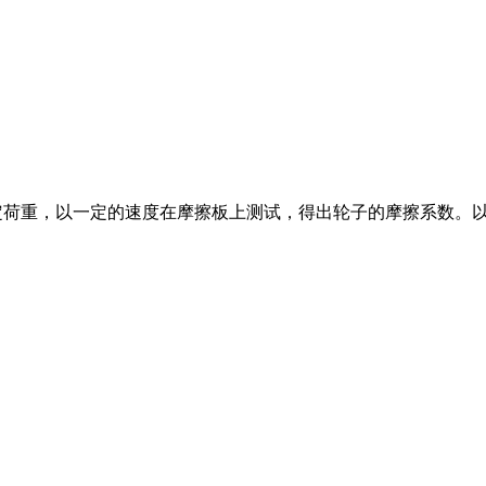
加一定荷重，以一定的速度在摩擦板上测试，得出轮子的摩擦系数。