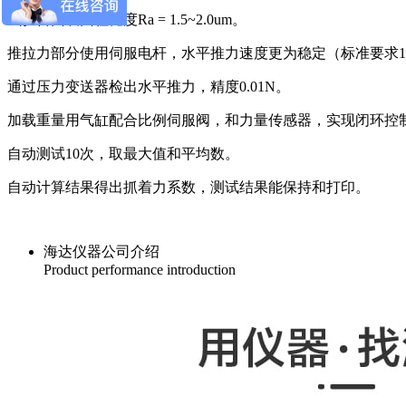
试验台面表面粗糙度Ra = 1.5~2.0um。
推拉力部分使用伺服电杆，水平推力速度更为稳定（标准要求1mm/
通过压力变送器检出水平推力，精度0.01N。
加载重量用气缸配合比例伺服阀，和力量传感器，实现闭环控
自动测试10次，取最大值和平均数。
自动计算结果得出抓着力系数，测试结果能保持和打印。
海达仪器公司介绍
Product performance introduction