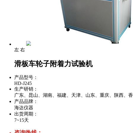
左
右
滑板车轮子附着力试验机
产品型号：
HD-J245
生产研销：
广东、昆山、湖南、福建、天津、山东、重庆、陕西、香
产品品牌：
海达仪器
出货周期：
7~15天
咨询热线：