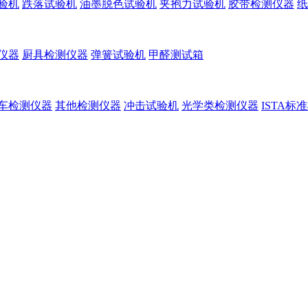
验机
跌落试验机
油墨脱色试验机
夹抱力试验机
胶带检测仪器
纸
仪器
厨具检测仪器
弹簧试验机
甲醛测试箱
车检测仪器
其他检测仪器
冲击试验机
光学类检测仪器
ISTA标