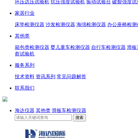
环压边压试验机
抗压强度试验机
振动试验台
破裂强度试
家居行业
床垫检测仪器
沙发检测仪器
海绵检测仪器
办公座椅检测
其他类
箱包类检测仪器
婴儿童车检测仪器
自行车检测仪器
滑板
盔试验机
服务系列
技术资料
资讯系列
常见问题解答
联系我们
海达仪器
其他类
滑板车检测仪器