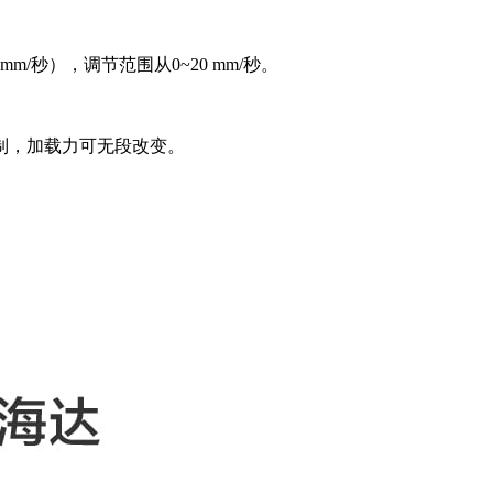
秒），调节范围从0~20 mm/秒。
制，加载力可无段改变。