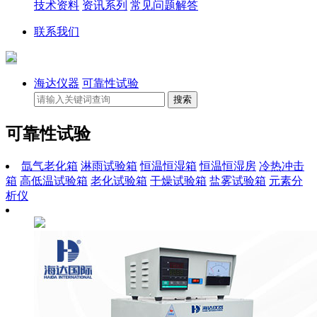
技术资料
资讯系列
常见问题解答
联系我们
海达仪器
可靠性试验
可靠性试验
氙气老化箱
淋雨试验箱
恒温恒湿箱
恒温恒湿房
冷热冲击
箱
高低温试验箱
老化试验箱
干燥试验箱
盐雾试验箱
元素分
析仪