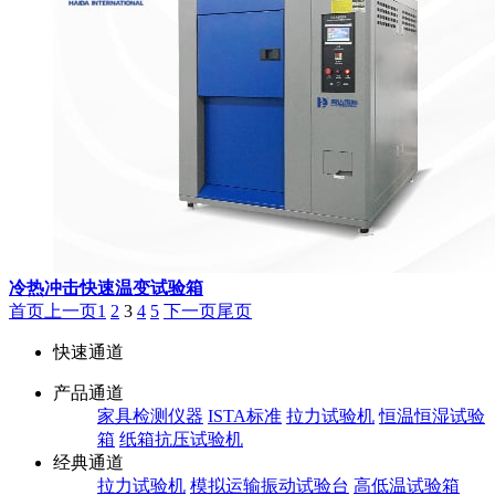
冷热冲击快速温变试验箱
首页
上一页
1
2
3
4
5
下一页
尾页
快速通道
产品通道
家具检测仪器
ISTA标准
拉力试验机
恒温恒湿试验
箱
纸箱抗压试验机
经典通道
拉力试验机
模拟运输振动试验台
高低温试验箱