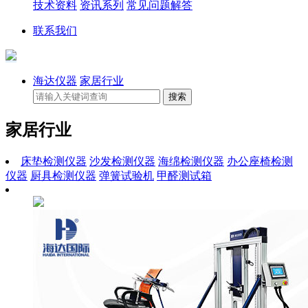
技术资料
资讯系列
常见问题解答
联系我们
海达仪器
家居行业
家居行业
床垫检测仪器
沙发检测仪器
海绵检测仪器
办公座椅检测
仪器
厨具检测仪器
弹簧试验机
甲醛测试箱