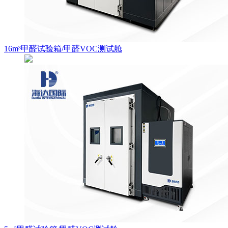
16m³甲醛试验箱/甲醛VOC测试舱