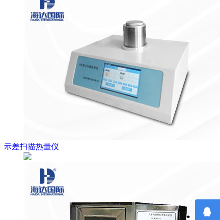
示差扫描热量仪