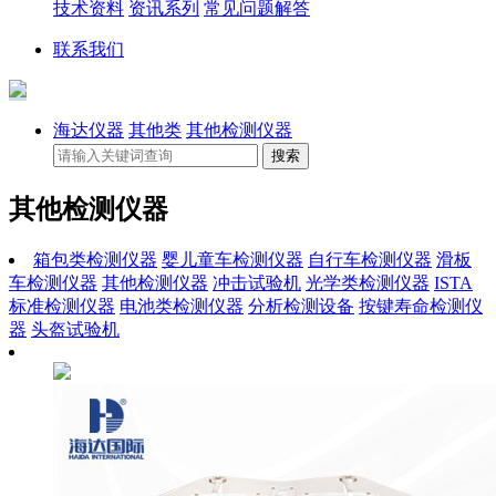
技术资料
资讯系列
常见问题解答
联系我们
海达仪器
其他类
其他检测仪器
其他检测仪器
箱包类检测仪器
婴儿童车检测仪器
自行车检测仪器
滑板
车检测仪器
其他检测仪器
冲击试验机
光学类检测仪器
ISTA
标准检测仪器
电池类检测仪器
分析检测设备
按键寿命检测仪
器
头盔试验机