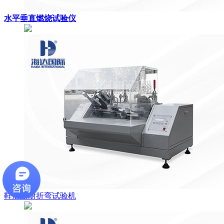
水平垂直燃烧试验仪
鞋后跟耐折弯试验机