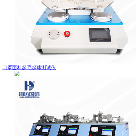
口罩面料起毛起球测试仪