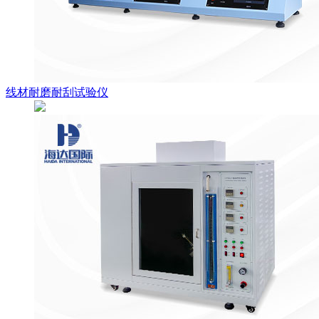
线材耐磨耐刮试验仪