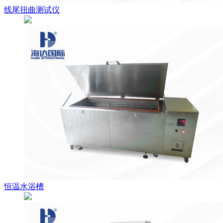
线尾扭曲测试仪
恒温水浴槽