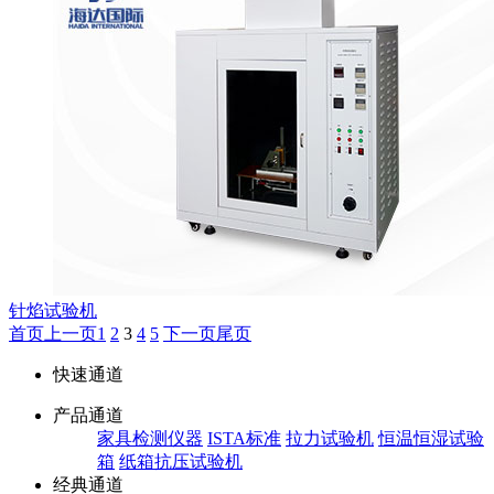
针焰试验机
首页
上一页
1
2
3
4
5
下一页
尾页
快速通道
产品通道
家具检测仪器
ISTA标准
拉力试验机
恒温恒湿试验
箱
纸箱抗压试验机
经典通道