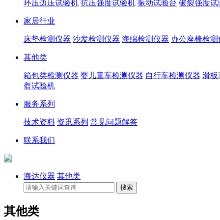
环压边压试验机
抗压强度试验机
振动试验台
破裂强度试
家居行业
床垫检测仪器
沙发检测仪器
海绵检测仪器
办公座椅检测
其他类
箱包类检测仪器
婴儿童车检测仪器
自行车检测仪器
滑板
盔试验机
服务系列
技术资料
资讯系列
常见问题解答
联系我们
海达仪器
其他类
其他类