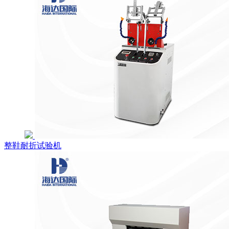
整鞋耐折试验机