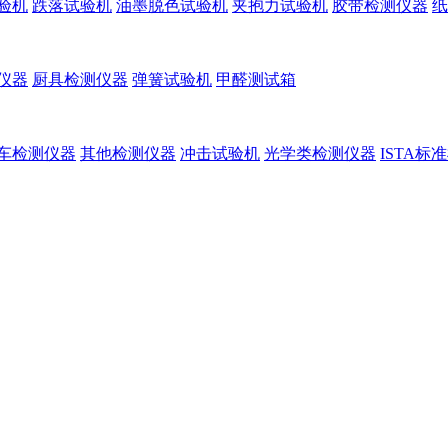
验机
跌落试验机
油墨脱色试验机
夹抱力试验机
胶带检测仪器
纸
仪器
厨具检测仪器
弹簧试验机
甲醛测试箱
车检测仪器
其他检测仪器
冲击试验机
光学类检测仪器
ISTA标