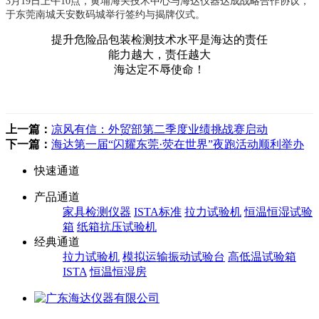
3月19日上午10点，黄埔海关技术中心与海达仪器达成战略合作协议，
于东莞南城天安数码城举行签约与揭牌仪式。
提升危险品包装检测技术水平是海达的责任
能力越大，责任越大
海达定不辱使命！
上一篇：
凉风有信：外贸部第二季度业绩挑战赛启动
下一篇：
海达第一届“闪耀东莞·荧在世界”夜跑活动顺利举办
快速通道
产品通道
家具检测仪器
ISTA标准
拉力试验机
恒温恒湿试验
箱
纸箱抗压试验机
经典通道
拉力试验机
模拟运输振动试验台
高低温试验箱
ISTA
恒温恒湿房