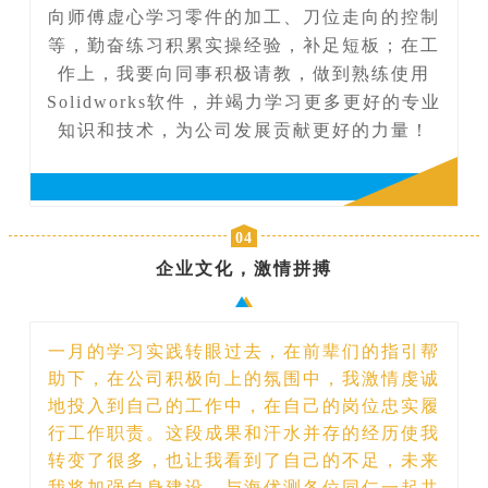
向师傅虚心学习零件的加工、刀位走向的控制
等，勤奋练习积累实操经验，补足短板；在工
作上，我要向同事积极请教，做到熟练使用
Solidworks
软件，并竭力学习更多更好的专业
知识和技术，为公司发展贡献更好的力量！
04
企业文化，激情拼搏
一月的学习实践转眼过去，在前辈们的指引帮
助下，在公司积极向上的氛围中，我激情虔诚
地投入到自己的工作中，在自己的岗位忠实履
行工作职责。这段成果和汗水并存的经历使我
转变了很多，也让我看到了自己的不足，未来
我将加强自身建设，与海优测各位同仁一起共