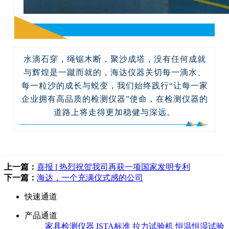
水滴石穿，绳锯木断，聚沙成塔，没有任何成就
与辉煌是一蹴而就的，海达仪器关切每一滴水、
每一粒沙的成长与蜕变，我们始终践行“让每一家
企业拥有高品质的检测仪器”使命，在检测仪器的
道路上将走得更加稳健与深远。
上一篇：
喜报 l 热烈祝贺我司再获一项国家发明专利
下一篇：
海达，一个充满仪式感的公司
快速通道
产品通道
家具检测仪器
ISTA标准
拉力试验机
恒温恒湿试验