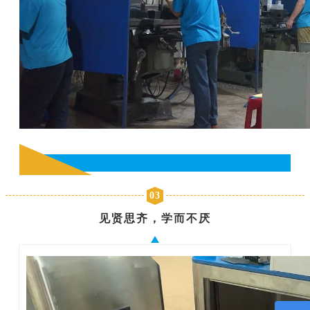
03
见贤思齐，学而不厌