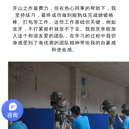
开山之作最费力，但在热心同事的帮助下，我
坚持练习，最终成功做到能熟练完成烧镀铬
棒、打包等工作。这些工作基础但关键，例如
攻牙，不拧紧摇杆就攻不下去。我很庆幸能加
入这个和谐友爱的团队，在学习的过程中我切
身感受到了海优测的团队精神带给我的自豪感
和使命感。