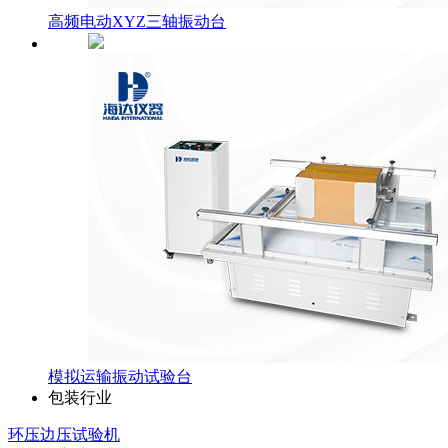
高频电动XYZ三轴振动台
模拟运输振动试验台
包装行业
环压边压试验机