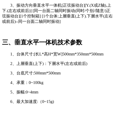
3、振动方向垂直水平一体机[正弦振动台][Y.(X或Z轴),上
下.(左右或前后)] [同一台面二轴同时振动(同时/个别//隨意/)正
弦振动台][1个控制箱] [1个台体:上層垂直(上下).下層水平(左右
或前后)--同一台面二轴同时振动]
三、垂直水平一体机技术参数
1、台体尺寸:[长L*高H*宽W]500mm*350mm*500mm
2、上層垂直(上下)：下層水平(左右或前后)
3、台底尺寸:500mm*500mm
4、承重：0~100kg
5、振幅:0~4mm
6、最大加速度:（0~15g)