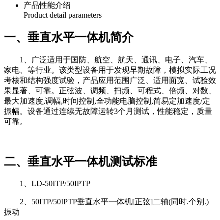
产品性能介绍
Product detail parameters
一、垂直水平一体机简介
1、广泛适用于国防、航空、航天、通讯、电子、汽车、
家电、等行业。该类型设备用于发现早期故障，模拟实际工况
考核和结构强度试验，产品应用范围广泛、适用面宽、试验效
果显著、可靠。正弦波、调频、扫频、可程式、倍频、对数、
最大加速度,调幅,时间控制,全功能电脑控制,简易定加速度/定
振幅。设备通过连续无故障运转3个月测试，性能稳定，质量
可靠。
二、垂直水平一体机测试标准
1、LD-50ITP/50IPTP
2、50ITP/50IPTP垂直水平一体机[正弦]二轴(同时.个别.)
振动